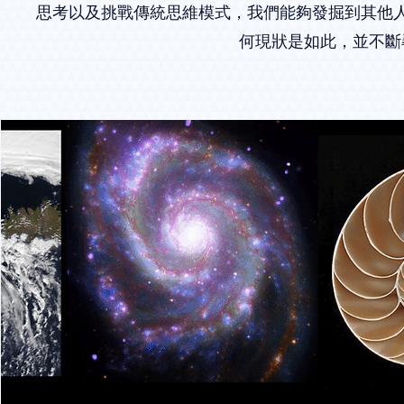
思考以及挑戰傳統思維模式，我們能夠發掘到其他
何現狀是如此，並不斷