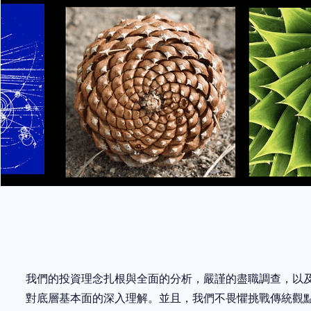
我們的投資理念扎根與全面的分析，嚴謹的盡職調查，以
對底層基本面的深入理解。並且，我們不畏懼挑戰傳統觀