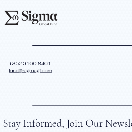
​+852 3160 8461
fund@sigmagf.com
Stay Informed, Join Our Newsl